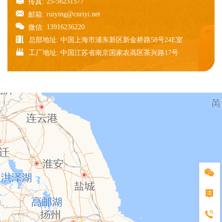
25-56231577
传真:
ruiying@cnriyi.net
邮箱:
13916236220
微信:
总部地址: 中国上海市浦东新区新金桥路58号24E室
工厂地址: 中国江苏省南京国家农高区茶兴路17号